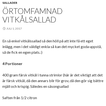
SALLADER
ÖRTOMFAMNAD
VITKÅLSALLAD
JULI 1, 2017
En så enkel vitkålssallad så den höll på att inte få ett eget
inlägg, men i det väldigt enkla så kan det mycket goda uppstå,
så de fick en egen plats.:)
4 Portioner
400 gram färsk vitkål i tunna strimlor (här är det viktigt att det
är färsk vitkål, då den annars blir för grov, då den gör sig bättre
mjäll och krispig. Således en säsongsallad
Saften från 1/2 citron