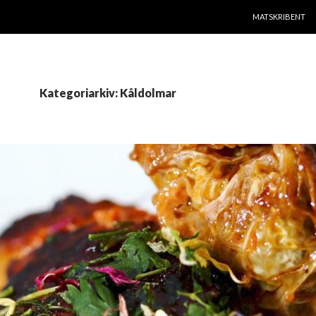
HOPPA TILL INNE
MATSKRIBENT
Kategoriarkiv: Kåldolmar