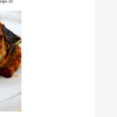
nge.:)))