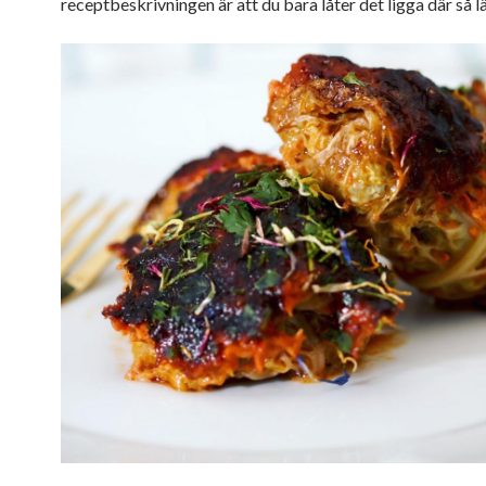
receptbeskrivningen är att du bara låter det ligga där så lä