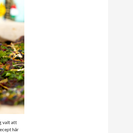
 valt att
recept här