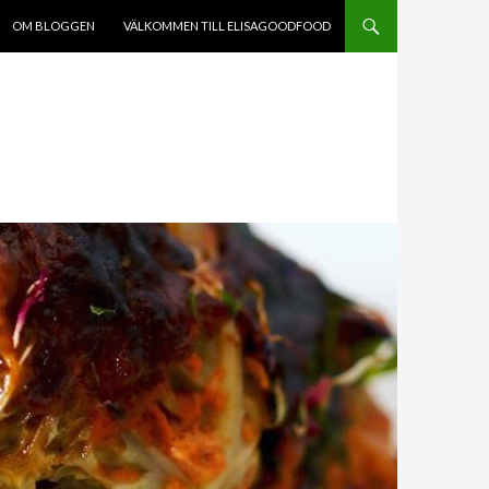
HÅLL
OM BLOGGEN
VÄLKOMMEN TILL ELISAGOODFOOD