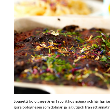
Spagetti bolognese är en favorit hos många och här har jag
göra bolognesen som dolmar, ja jag utgick från ett annat 