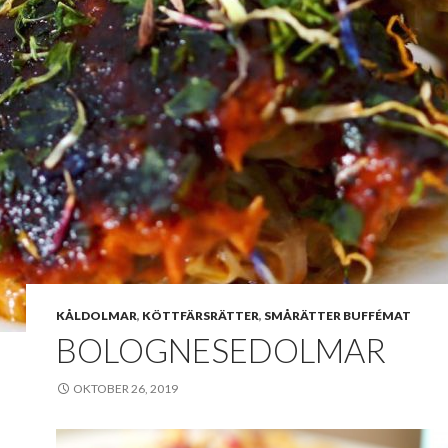
KÅLDOLMAR
,
KÖTTFÄRSRÄTTER
,
SMÅRÄTTER BUFFÉMAT
BOLOGNESEDOLMAR
OKTOBER 26, 2019