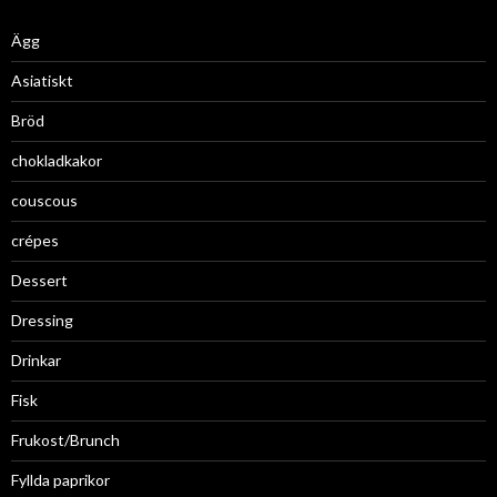
Ägg
Asiatiskt
Bröd
chokladkakor
couscous
crépes
Dessert
Dressing
Drinkar
Fisk
Frukost/Brunch
Fyllda paprikor