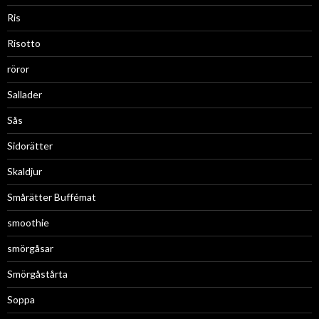
Ris
Risotto
röror
Sallader
Sås
Sidorätter
Skaldjur
Smårätter Buffémat
smoothie
smörgåsar
Smörgåstårta
Soppa