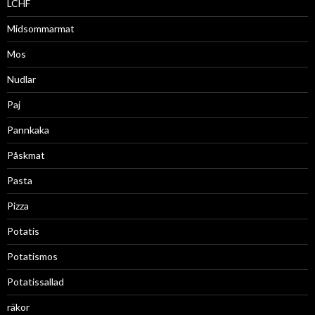
LCHF
Midsommarmat
Mos
Nudlar
Paj
Pannkaka
Påskmat
Pasta
Pizza
Potatis
Potatismos
Potatissallad
räkor