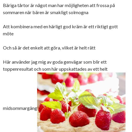
Bäriga tårtor är något man har möjligheten att frossa på
sommaren när bären är smakligt solmogna
Att kombinera med en härligt god kräm är ett riktigt gott
möte
Och så är det enkelt att göra, vilket är helt rätt
Här använder jag mig av goda genvägar som blir ett
toppenresultat och som här uppskattades av ett helt
midsommargäng