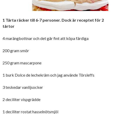
1 Tårta räcker till 6-7 personer. Dock är receptet för 2
tårtor
4 marängbottnar och det går fint att köpa färdiga
200 gram smör
250 gram mascarpone
1 burk Dolce de lechekräm och jag använde Törsleffs
3 teskedar vanlijsocker
2 deciliter vispgrädde
1 deciliter rostat hasselnötsmjöl