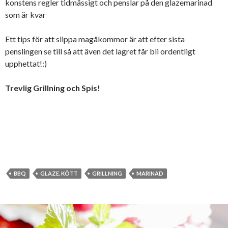
konstens regler tidmässigt och penslar på den glazemarinad
som är kvar
Ett tips för att slippa magåkommor är att efter sista
penslingen se till så att även det lagret får bli ordentligt
upphettat!:)
Trevlig Grillning och Spis!
BBQ
GLAZE. KÖTT
GRILLNING
MARINAD