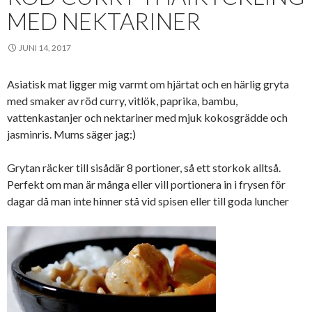
MED NEKTARINER
JUNI 14, 2017
Asiatisk mat ligger mig varmt om hjärtat och en härlig gryta
med smaker av röd curry, vitlök, paprika, bambu,
vattenkastanjer och nektariner med mjuk kokosgrädde och
jasminris. Mums säger jag:)
Grytan räcker till sisådär 8 portioner, så ett storkok alltså.
Perfekt om man är många eller vill portionera in i frysen för
dagar då man inte hinner stå vid spisen eller till goda luncher