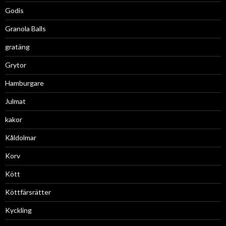
Godis
Granola Balls
gratäng
Grytor
Hamburgare
Julmat
kakor
Kåldolmar
Korv
Kött
Köttfärsrätter
Kyckling