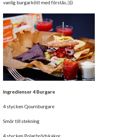
vanlig burgarkött med förstås.:)))
Ingredienser 4 Burgare
4 stycken Qournburgare
Smör till stekning
4 stycken Polarbrödskakor