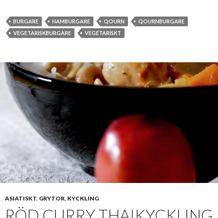
BURGARE
HAMBURGARE
QOURN
QOURNBURGARE
VEGETARISKBURGARE
VEGETARISKT
ASIATISKT
,
GRYTOR
,
KYCKLING
RÖD CURRY THAIKYCKLING