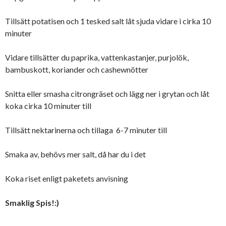
Tillsätt potatisen och 1 tesked salt låt sjuda vidare i cirka 10
minuter
Vidare tillsätter du paprika, vattenkastanjer, purjolök,
bambuskott, koriander och cashewnötter
Snitta eller smasha citrongräset och lägg ner i grytan och låt
koka cirka 10 minuter till
Tillsätt nektarinerna och tillaga 6-7 minuter till
Smaka av, behövs mer salt, då har du i det
Koka riset enligt paketets anvisning
Smaklig Spis!:)