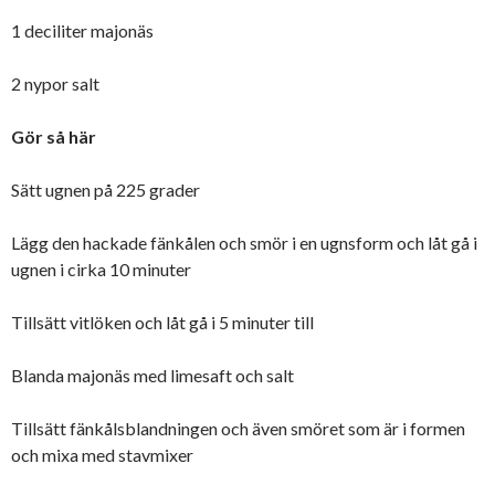
1 deciliter majonäs
2 nypor salt
Gör så här
Sätt ugnen på 225 grader
Lägg den hackade fänkålen och smör i en ugnsform och låt gå i
ugnen i cirka 10 minuter
Tillsätt vitlöken och låt gå i 5 minuter till
Blanda majonäs med limesaft och salt
Tillsätt fänkålsblandningen och även smöret som är i formen
och mixa med stavmixer