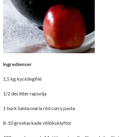
Ingredienser
1,5 kg kycklingfilé
1/2 deciliter rapsolja
1 burk Santa maria röd curry pasta
8-10 grovhackade vitlöksklyftor