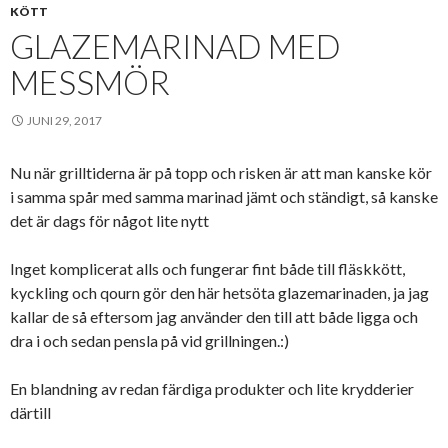
KÖTT
GLAZEMARINAD MED
MESSMÖR
JUNI 29, 2017
Nu när grilltiderna är på topp och risken är att man kanske kör
i samma spår med samma marinad jämt och ständigt, så kanske
det är dags för något lite nytt
Inget komplicerat alls och fungerar fint både till fläskkött,
kyckling och qourn gör den här hetsöta glazemarinaden, ja jag
kallar de så eftersom jag använder den till att både ligga och
dra i och sedan pensla på vid grillningen.:)
En blandning av redan färdiga produkter och lite krydderier
därtill