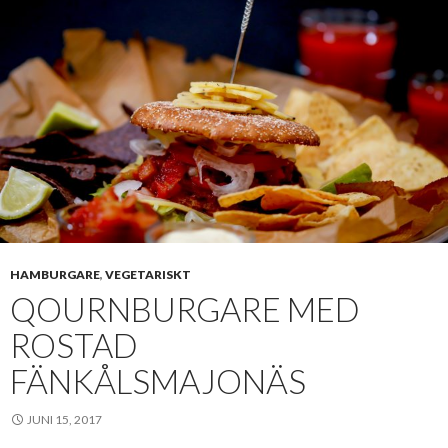
HAMBURGARE
,
VEGETARISKT
QOURNBURGARE MED
ROSTAD
FÄNKÅLSMAJONÄS
JUNI 15, 2017