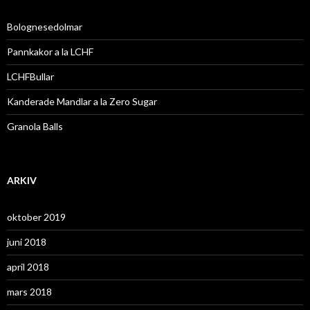
t
e
r
Bolognesedolmar
:
Pannkakor a la LCHF
LCHFBullar
Kanderade Mandlar a la Zero Sugar
Granola Balls
ARKIV
oktober 2019
juni 2018
april 2018
mars 2018