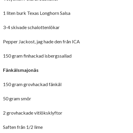
1 liten burk Texas Longhorn Salsa
3-4 skivade schalottenlökar
Pepper Jackost, jag hade den från ICA
150 gram finhackad isbergssallad
Fänkålsmajonäs
150 gram grovhackad fänkål
50 gram smör
2 grovhackade vitlöksklyftor
Saften från 1/2 lime