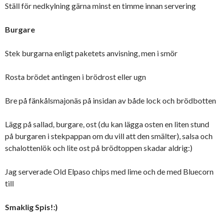
Ställ för nedkylning gärna minst en timme innan servering
Burgare
Stek burgarna enligt paketets anvisning, men i smör
Rosta brödet antingen i brödrost eller ugn
Bre på fänkålsmajonäs på insidan av både lock och brödbotten
Lägg på sallad, burgare, ost (du kan lägga osten en liten stund
på burgaren i stekpappan om du vill att den smälter), salsa och
schalottenlök och lite ost på brödtoppen skadar aldrig:)
Jag serverade Old Elpaso chips med lime och de med Bluecorn
till
Smaklig Spis!:)