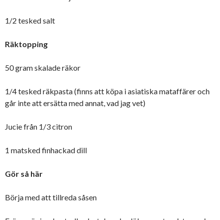
1/2 tesked salt
Räktopping
50 gram skalade räkor
1/4 tesked räkpasta (finns att köpa i asiatiska mataffärer och
går inte att ersätta med annat, vad jag vet)
Jucie från 1/3 citron
1 matsked finhackad dill
Gör så här
Börja med att tillreda såsen