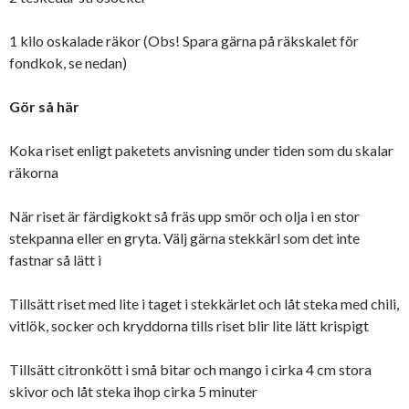
1 kilo oskalade räkor (Obs! Spara gärna på räkskalet för
fondkok, se nedan)
Gör så här
Koka riset enligt paketets anvisning under tiden som du skalar
räkorna
När riset är färdigkokt så fräs upp smör och olja i en stor
stekpanna eller en gryta. Välj gärna stekkärl som det inte
fastnar så lätt i
Tillsätt riset med lite i taget i stekkärlet och låt steka med chili,
vitlök, socker och kryddorna tills riset blir lite lätt krispigt
Tillsätt citronkött i små bitar och mango i cirka 4 cm stora
skivor och låt steka ihop cirka 5 minuter