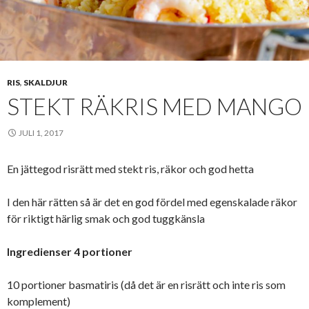
RIS
,
SKALDJUR
STEKT RÄKRIS MED MANGO
JULI 1, 2017
En jättegod risrätt med stekt ris, räkor och god hetta
I den här rätten så är det en god fördel med egenskalade räkor
för riktigt härlig smak och god tuggkänsla
Ingredienser 4 portioner
10 portioner basmatiris (då det är en risrätt och inte ris som
komplement)