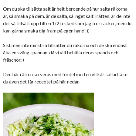
Om du ska tillsätta salt är helt beroende på hur salta räkorna
är, så smaka på dem. är de salta, så inget salt i rätten, är de inte
det så tillsätt upp till en 1/2 tesked som jag tror räcker, men du
kan gärna smaka dig fram på egen hand.:))
Sist men inte minst så tillsätter du räkorna och de ska endast
åka en sväng i pannan, då vi vill behålla deras spänds och
fräschör.:)
Den här rätten serveras med fördel med en vitkålssallad som
du även det får receptet på här nedan