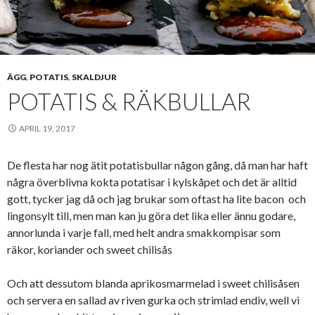
ÄGG
,
POTATIS
,
SKALDJUR
POTATIS & RÄKBULLAR
APRIL 19, 2017
De flesta har nog ätit potatisbullar någon gång, då man har haft
några överblivna kokta potatisar i kylskåpet och det är alltid
gott, tycker jag då och jag brukar som oftast ha lite bacon och
lingonsylt till, men man kan ju göra det lika eller ännu godare,
annorlunda i varje fall, med helt andra smakkompisar som
räkor, koriander och sweet chilisås
Och att dessutom blanda aprikosmarmelad i sweet chilisåsen
och servera en sallad av riven gurka och strimlad endiv, well vi