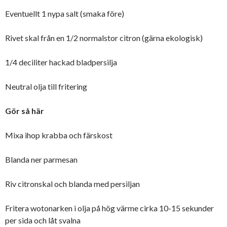
Eventuellt 1 nypa salt (smaka före)
Rivet skal från en 1/2 normalstor citron (gärna ekologisk)
1/4 deciliter hackad bladpersilja
Neutral olja till fritering
Gör så här
Mixa ihop krabba och färskost
Blanda ner parmesan
Riv citronskal och blanda med persiljan
Fritera wotonarken i olja på hög värme cirka 10-15 sekunder
per sida och låt svalna