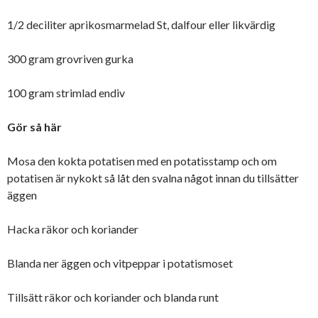
1/2 deciliter aprikosmarmelad St, dalfour eller likvärdig
300 gram grovriven gurka
100 gram strimlad endiv
Gör så här
Mosa den kokta potatisen med en potatisstamp och om
potatisen är nykokt så låt den svalna något innan du tillsätter
äggen
Hacka räkor och koriander
Blanda ner äggen och vitpeppar i potatismoset
Tillsätt räkor och koriander och blanda runt