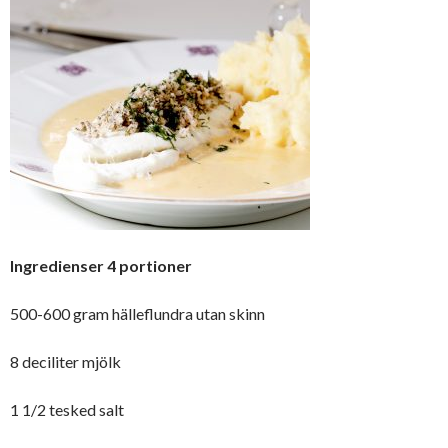
Ingredienser 4 portioner
500-600 gram hälleflundra utan skinn
8 deciliter mjölk
1 1/2 tesked salt