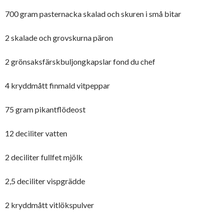
700 gram pasternacka skalad och skuren i små bitar
2 skalade och grovskurna päron
2 grönsaksfärskbuljongkapslar fond du chef
4 kryddmått finmald vitpeppar
75 gram pikantflödeost
12 deciliter vatten
2 deciliter fullfet mjölk
2,5 deciliter vispgrädde
2 kryddmått vitlökspulver