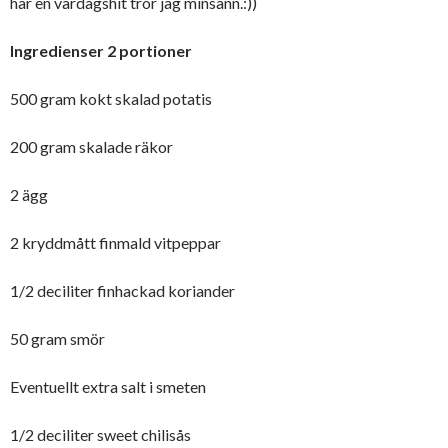
har en vardagshit tror jag minsann.:))
Ingredienser 2 portioner
500 gram kokt skalad potatis
200 gram skalade räkor
2 ägg
2 kryddmått finmald vitpeppar
1/2 deciliter finhackad koriander
50 gram smör
Eventuellt extra salt i smeten
1/2 deciliter sweet chilisås