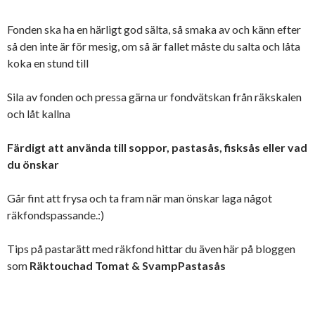
Fonden ska ha en härligt god sälta, så smaka av och känn efter
så den inte är för mesig, om så är fallet måste du salta och låta
koka en stund till
Sila av fonden och pressa gärna ur fondvätskan från räkskalen
och låt kallna
Färdigt att använda till soppor, pastasås, fisksås eller vad
du önskar
Går fint att frysa och ta fram när man önskar laga något
räkfondspassande.:)
Tips på pastarätt med räkfond hittar du även här på bloggen
som
Räktouchad Tomat & SvampPastasås