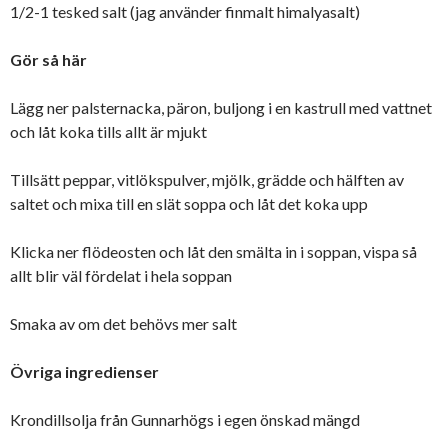
1/2-1 tesked salt (jag använder finmalt himalyasalt)
Gör så här
Lägg ner palsternacka, päron, buljong i en kastrull med vattnet
och låt koka tills allt är mjukt
Tillsätt peppar, vitlökspulver, mjölk, grädde och hälften av
saltet och mixa till en slät soppa och låt det koka upp
Klicka ner flödeosten och låt den smälta in i soppan, vispa så
allt blir väl fördelat i hela soppan
Smaka av om det behövs mer salt
Övriga ingredienser
Krondillsolja från Gunnarhögs i egen önskad mängd