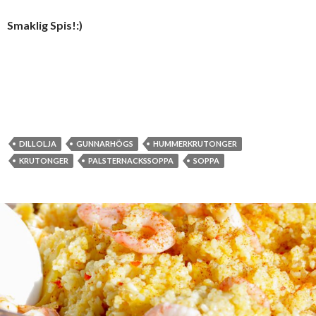
Smaklig Spis!:)
DILLOLJA
GUNNARHÖGS
HUMMERKRUTONGER
KRUTONGER
PALSTERNACKSSOPPA
SOPPA