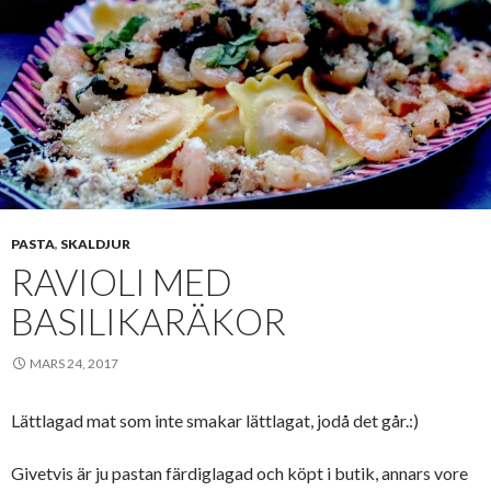
PASTA
,
SKALDJUR
RAVIOLI MED
BASILIKARÄKOR
MARS 24, 2017
Lättlagad mat som inte smakar lättlagat, jodå det går.:)
Givetvis är ju pastan färdiglagad och köpt i butik, annars vore