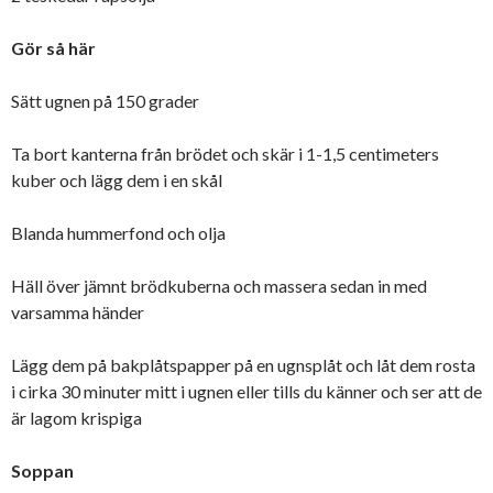
Gör så här
Sätt ugnen på 150 grader
Ta bort kanterna från brödet och skär i 1-1,5 centimeters
kuber och lägg dem i en skål
Blanda hummerfond och olja
Häll över jämnt brödkuberna och massera sedan in med
varsamma händer
Lägg dem på bakplåtspapper på en ugnsplåt och låt dem rosta
i cirka 30 minuter mitt i ugnen eller tills du känner och ser att de
är lagom krispiga
Soppan