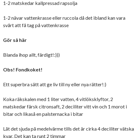
1-2 matskedar kallpressad rapsolja
1-2 nävar vattenkrasse eller ruccola då det ibland kan vara
svårt att få tag på vattenkrasse
Gör så här
Blanda ihop allt, färdigt!:)))
Obs! Fondkoket!
Ett superbra sätt att ge liv till ny eller nya rätter!:)
Koka räkskalen med 1 liter vatten, 4 vitlöksklyftor, 2
matskedar färsk citronsaft, 2 deciliter vitt vin och 1 morot i
bitar och likaså en palsternacka i bitar
Låt det sjuda på medelvärme tills det är cirka 4 deciliter vätska
kvar. Det kan ta runt 2 timmar