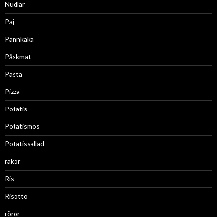
Nudlar
Paj
Pannkaka
Påskmat
Pasta
Pizza
Potatis
Potatismos
Potatissallad
räkor
Ris
Risotto
röror