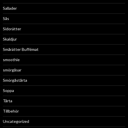
Sallader
Sås
Sidorätter
Skaldjur
Smårätter Buffémat
smoothie
smörgåsar
Smörgåstårta
Soppa
Tårta
Tillbehör
Uncategorized