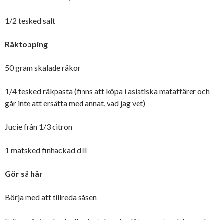
1/2 tesked salt
Räktopping
50 gram skalade räkor
1/4 tesked räkpasta (finns att köpa i asiatiska mataffärer och
går inte att ersätta med annat, vad jag vet)
Jucie från 1/3 citron
1 matsked finhackad dill
Gör så här
Börja med att tillreda såsen