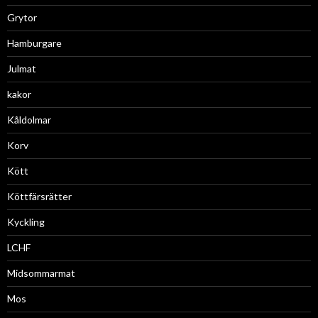
Grytor
Hamburgare
Julmat
kakor
Kåldolmar
Korv
Kött
Köttfärsrätter
Kyckling
LCHF
Midsommarmat
Mos