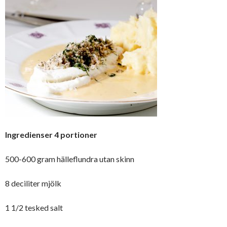
Ingredienser 4 portioner
500-600 gram hälleflundra utan skinn
8 deciliter mjölk
1 1/2 tesked salt