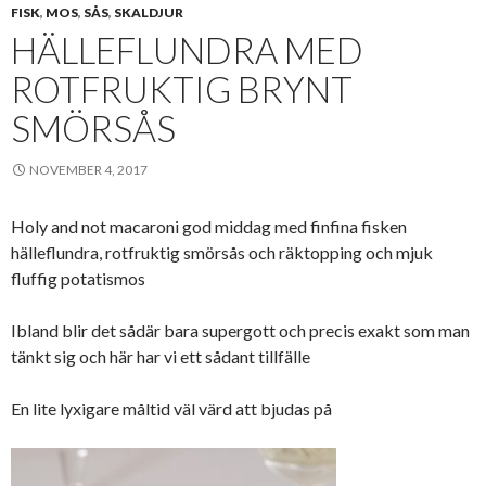
FISK
,
MOS
,
SÅS
,
SKALDJUR
HÄLLEFLUNDRA MED
ROTFRUKTIG BRYNT
SMÖRSÅS
NOVEMBER 4, 2017
Holy and not macaroni god middag med finfina fisken
hälleflundra, rotfruktig smörsås och räktopping och mjuk
fluffig potatismos
Ibland blir det sådär bara supergott och precis exakt som man
tänkt sig och här har vi ett sådant tillfälle
En lite lyxigare måltid väl värd att bjudas på