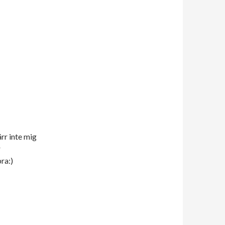
rr inte mig
r
ra:)