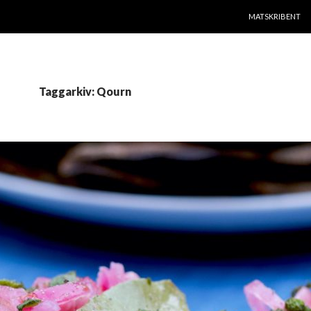
HOPPA TILL INNE
MATSKRIBENT
Taggarkiv: Qourn