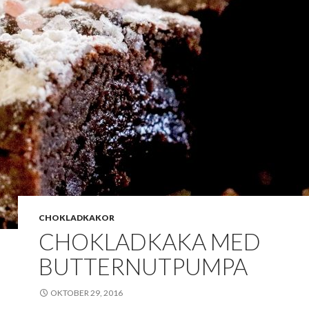
CHOKLADKAKOR
CHOKLADKAKA MED
BUTTERNUTPUMPA
OKTOBER 29, 2016