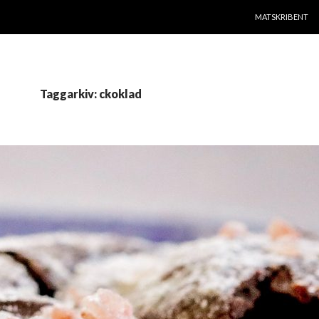
HOPPA TILL INNE
MATSKRIBENT
Taggarkiv: ckoklad