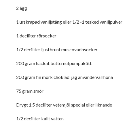
2 ägg
1 urskrapad vaniljstång eller 1/2 -1 tesked vaniljpulver
1 deciliter rörsocker
1/2 deciliter ljustbrunt muscovadosocker
200 gram hackat butternutpumpakött
200 gram fin mörk choklad, jag använde Valrhona
75 gram smör
Drygt 1.5 deciliter vetemjöl special eller liknande
1/2 deciliter kallt vatten