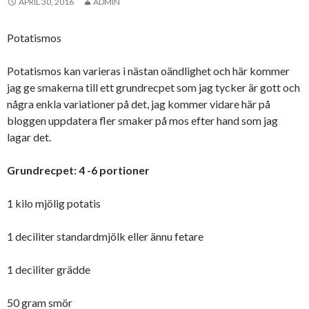
APRIL 30, 2016
ADMIN
Potatismos
Potatismos kan varieras i nästan oändlighet och här kommer
jag ge smakerna till ett grundrecpet som jag tycker är gott och
några enkla variationer på det, jag kommer vidare här på
bloggen uppdatera fler smaker på mos efter hand som jag
lagar det.
Grundrecpet: 4 -6 portioner
1 kilo mjölig potatis
1 deciliter standardmjölk eller ännu fetare
1 deciliter grädde
50 gram smör