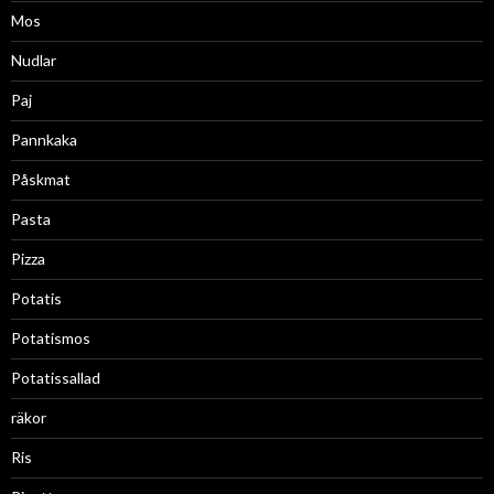
Mos
Nudlar
Paj
Pannkaka
Påskmat
Pasta
Pizza
Potatis
Potatismos
Potatissallad
räkor
Ris