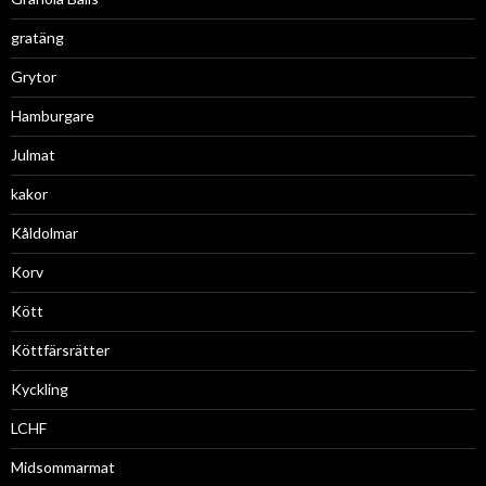
gratäng
Grytor
Hamburgare
Julmat
kakor
Kåldolmar
Korv
Kött
Köttfärsrätter
Kyckling
LCHF
Midsommarmat