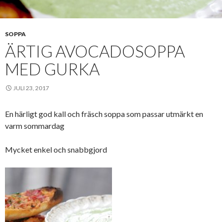
SOPPA
ÄRTIG AVOCADOSOPPA
MED GURKA
JULI 23, 2017
En härligt god kall och fräsch soppa som passar utmärkt en
varm sommardag
Mycket enkel och snabbgjord