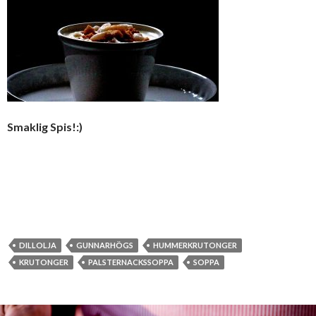
Smaklig Spis!:)
DILLOLJA
GUNNARHÖGS
HUMMERKRUTONGER
KRUTONGER
PALSTERNACKSSOPPA
SOPPA