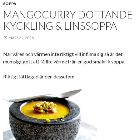
SOPPA
MANGOCURRY DOFTANDE
KYCKLING & LINSSOPPA
MARS 22, 2018
När våren och värmen inte riktigt vill infinna sig så är det
mumsigt gott att få lite värme från en god smakrik soppa
Riktigt lättlagad är den dessutom