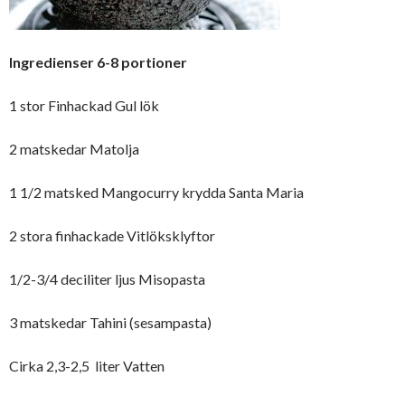
Ingredienser 6-8 portioner
1 stor Finhackad Gul lök
2 matskedar Matolja
1 1/2 matsked Mangocurry krydda Santa Maria
2 stora finhackade Vitlöksklyftor
1/2-3/4 deciliter ljus Misopasta
3 matskedar Tahini (sesampasta)
Cirka 2,3-2,5 liter Vatten