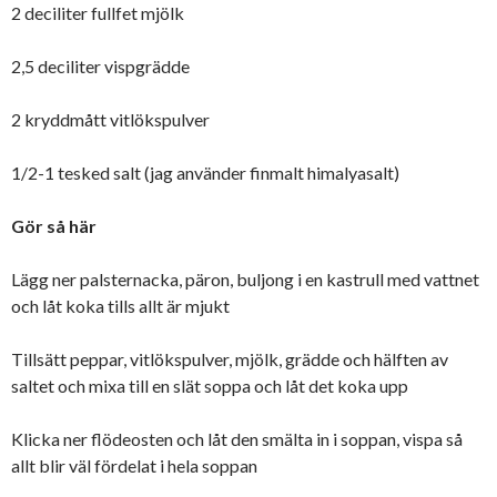
2 deciliter fullfet mjölk
2,5 deciliter vispgrädde
2 kryddmått vitlökspulver
1/2-1 tesked salt (jag använder finmalt himalyasalt)
Gör så här
Lägg ner palsternacka, päron, buljong i en kastrull med vattnet
och låt koka tills allt är mjukt
Tillsätt peppar, vitlökspulver, mjölk, grädde och hälften av
saltet och mixa till en slät soppa och låt det koka upp
Klicka ner flödeosten och låt den smälta in i soppan, vispa så
allt blir väl fördelat i hela soppan