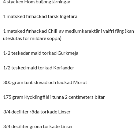
4 stycken Hönsbuljongtärningar
1 matsked finhackad färsk Ingefära
1 matsked finhackad Chili av mediumkaraktär i valfri färg (kan
uteslutas för mildare soppa)
1-2 teskedar mald torkad Gurkmeja
1/2 tesked mald torkad Koriander
300 gram tunt skivad och hackad Morot
175 gram Kycklingfilé i tunna 2 centimeters bitar
3/4 deciliter röda torkade Linser
3/4 deciliter gröna torkade Linser