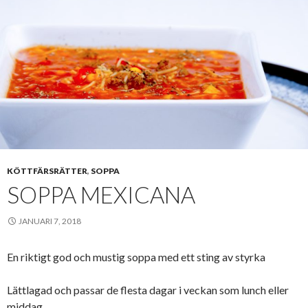
KÖTTFÄRSRÄTTER
,
SOPPA
SOPPA MEXICANA
JANUARI 7, 2018
En riktigt god och mustig soppa med ett sting av styrka
Lättlagad och passar de flesta dagar i veckan som lunch eller
middag