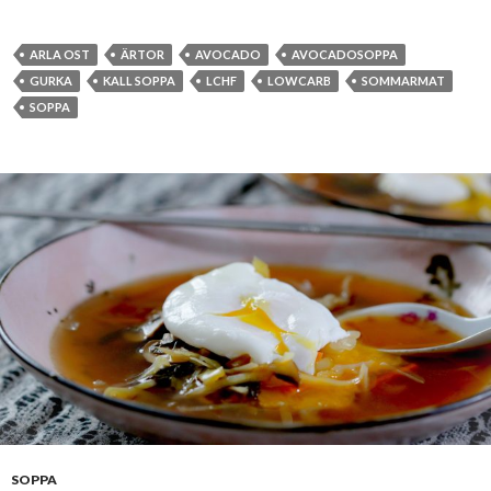
ARLA OST
ÄRTOR
AVOCADO
AVOCADOSOPPA
GURKA
KALL SOPPA
LCHF
LOWCARB
SOMMARMAT
SOPPA
SOPPA