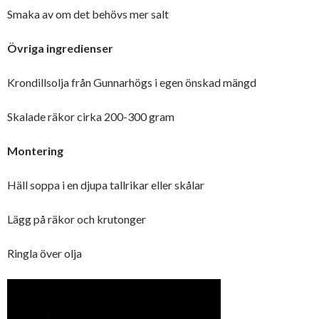
Smaka av om det behövs mer salt
Övriga ingredienser
Krondillsolja från Gunnarhögs i egen önskad mängd
Skalade räkor cirka 200-300 gram
Montering
Häll soppa i en djupa tallrikar eller skålar
Lägg på räkor och krutonger
Ringla över olja