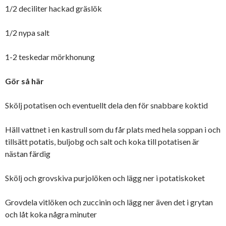
1/2 deciliter hackad gräslök
1/2 nypa salt
1-2 teskedar mörkhonung
Gör så här
Skölj potatisen och eventuellt dela den för snabbare koktid
Häll vattnet i en kastrull som du får plats med hela soppan i och
tillsätt potatis, buljobg och salt och koka till potatisen är
nästan färdig
Skölj och grovskiva purjolöken och lägg ner i potatiskoket
Grovdela vitlöken och zuccinin och lägg ner även det i grytan
och låt koka några minuter