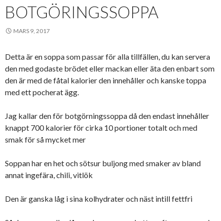
BOTGÖRINGSSOPPA
MARS 9, 2017
Detta är en soppa som passar för alla tillfällen, du kan servera
den med godaste brödet eller mackan eller äta den enbart som
den är med de fåtal kalorier den innehåller och kanske toppa
med ett pocherat ägg.
Jag kallar den för botgörningssoppa då den endast innehåller
knappt 700 kalorier för cirka 10 portioner totalt och med
smak för så mycket mer
Soppan har en het och sötsur buljong med smaker av bland
annat ingefära, chili, vitlök
Den är ganska låg i sina kolhydrater och näst intill fettfri