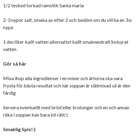
1/2 tesked torkad ramslök Santa maria
2-3 nypor salt, smaka av efter 2 och bedöm om du vill ha en 3:e
nypa
1 deciliter kallt vatten alternativt kallt smakneutralt kolsyrat
vatten
Gör så här
Mixa ihop alla ingredienser i en mixer och ärtorna ska vara
frysta för bästa resultat och när soppan är slätmixad så är den
färdig
Servera eventuellt med bröd eller krutonger och en och annan
räka i soppan kan bara bli rätt:)
Smaklig Spis!:)