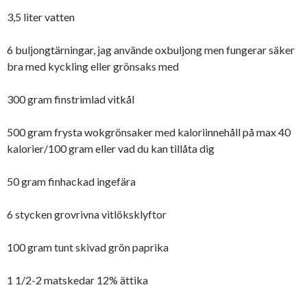
3,5 liter vatten
6 buljongtärningar, jag använde oxbuljong men fungerar säker
bra med kyckling eller grönsaks med
300 gram finstrimlad vitkål
500 gram frysta wokgrönsaker med kaloriinnehåll på max 40
kalorier/100 gram eller vad du kan tillåta dig
50 gram finhackad ingefära
6 stycken grovrivna vitlöksklyftor
100 gram tunt skivad grön paprika
1 1/2-2 matskedar 12% ättika