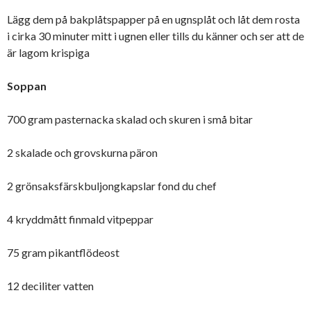
Lägg dem på bakplåtspapper på en ugnsplåt och låt dem rosta
i cirka 30 minuter mitt i ugnen eller tills du känner och ser att de
är lagom krispiga
Soppan
700 gram pasternacka skalad och skuren i små bitar
2 skalade och grovskurna päron
2 grönsaksfärskbuljongkapslar fond du chef
4 kryddmått finmald vitpeppar
75 gram pikantflödeost
12 deciliter vatten