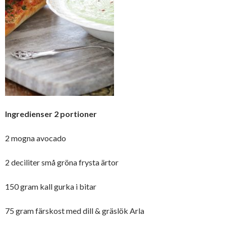
Ingredienser 2 portioner
2 mogna avocado
2 deciliter små gröna frysta ärtor
150 gram kall gurka i bitar
75 gram färskost med dill & gräslök Arla