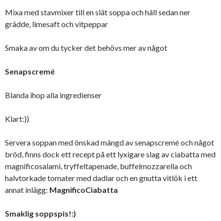
Mixa med stavmixer till en slät soppa och häll sedan ner
grädde, limesaft och vitpeppar
Smaka av om du tycker det behövs mer av något
Senapscremé
Blanda ihop alla ingredienser
Klart:))
Servera soppan med önskad mängd av senapscremé och något
bröd, finns dock ett recept på ett lyxigare slag av ciabatta med
magnificosalami, tryffeltapenade, buffelmozzarella och
halvtorkade tomater med dadlar och en gnutta vitlök i ett
annat inlägg:
MagnificoCiabatta
Smaklig soppspis!:)