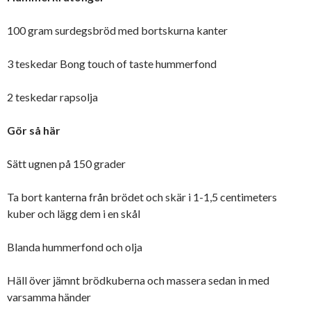
100 gram surdegsbröd med bortskurna kanter
3 teskedar Bong touch of taste hummerfond
2 teskedar rapsolja
Gör så här
Sätt ugnen på 150 grader
Ta bort kanterna från brödet och skär i 1-1,5 centimeters
kuber och lägg dem i en skål
Blanda hummerfond och olja
Häll över jämnt brödkuberna och massera sedan in med
varsamma händer