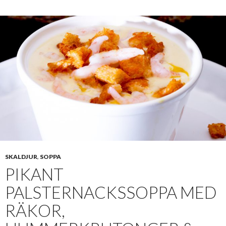
SKALDJUR
,
SOPPA
PIKANT
PALSTERNACKSSOPPA MED
RÄKOR,