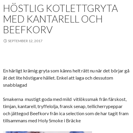
HÖSTLIG KOTLETTGRYTA
MED KANTARELL OCH
BEEFKORV
SEPTEMBER 12, 2017
En härligt krämig gryta som känns helt rätt nu när det börjar gå
åt det lite höstigare hållet. Enkel att laga och dessutom
snabblagad
Smakerna mustigt goda med mild vitlökssmak från färskost,
timjan, kantarell, tryffelolja, fransk senap, tellicherrypeppar
och jättegod Beefkorv från ica selection som de har tagit fram
tillsammans med Holy Smoke i Bräcke