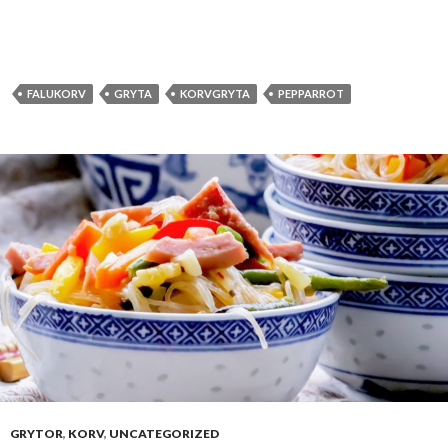
FALUKORV
GRYTA
KORVGRYTA
PEPPARROT
GRYTOR
,
KORV
,
UNCATEGORIZED