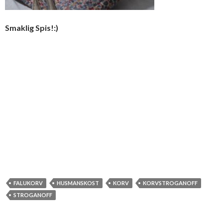
Smaklig Spis!:)
FALUKORV
HUSMANSKOST
KORV
KORVSTROGANOFF
STROGANOFF