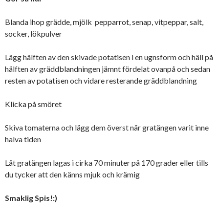
Blanda ihop grädde, mjölk pepparrot, senap, vitpeppar, salt,
socker, lökpulver
Lägg hälften av den skivade potatisen i en ugnsform och häll på
hälften av gräddblandningen jämnt fördelat ovanpå och sedan
resten av potatisen och vidare resterande gräddblandning
Klicka på smöret
Skiva tomaterna och lägg dem överst när gratängen varit inne
halva tiden
Låt gratängen lagas i cirka 70 minuter på 170 grader eller tills
du tycker att den känns mjuk och krämig
Smaklig Spis!:)