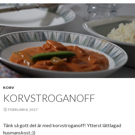
KORV
KORVSTROGANOFF
FEBRUARI 8, 2017
Tänk så gott det är med korvstroganoff! Ytterst lättlagad
husmanskost.:))