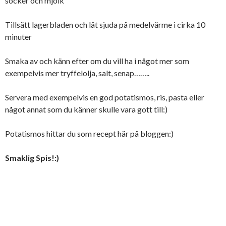
socker och mjölk
Tillsätt lagerbladen och låt sjuda på medelvärme i cirka 10
minuter
Smaka av och känn efter om du vill ha i något mer som
exempelvis mer tryffelolja, salt, senap……..
Servera med exempelvis en god potatismos, ris, pasta eller
något annat som du känner skulle vara gott till:)
Potatismos hittar du som recept här på bloggen:)
Smaklig Spis!:)