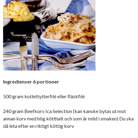
Ingredienser 6 portioner
500 gram kotlettytterfilé eller fläskfilé
240 gram Beefkorv Ica Selection (kan kanske bytas ut mot
annan korv med hög kötthalt och som är mild i smaken) Du ska
då leta efter en riktigt köttig korv