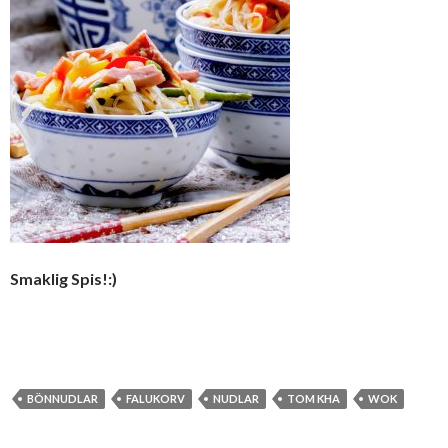
Smaklig Spis!:)
BÖNNUDLAR
FALUKORV
NUDLAR
TOM KHA
WOK