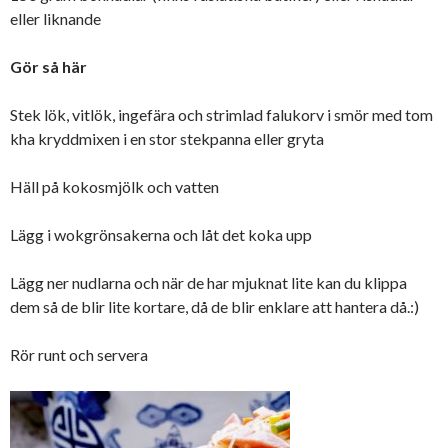
eller liknande
Gör så här
Stek lök, vitlök, ingefära och strimlad falukorv i smör med tom
kha kryddmixen i en stor stekpanna eller gryta
Häll på kokosmjölk och vatten
Lägg i wokgrönsakerna och låt det koka upp
Lägg ner nudlarna och när de har mjuknat lite kan du klippa
dem så de blir lite kortare, då de blir enklare att hantera då.:)
Rör runt och servera