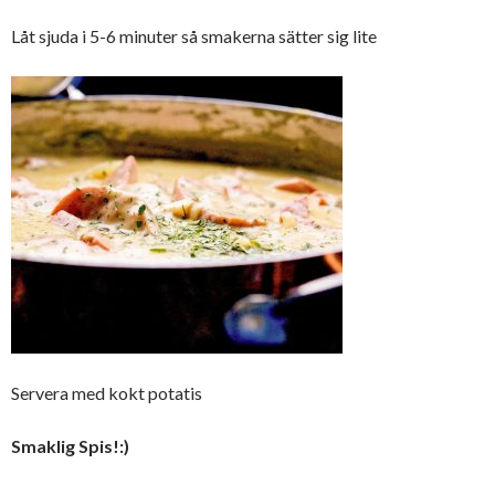
Låt sjuda i 5-6 minuter så smakerna sätter sig lite
Servera med kokt potatis
Smaklig Spis!:)