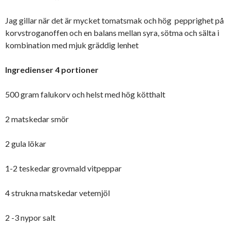
Jag gillar när det är mycket tomatsmak och hög pepprighet på
korvstroganoffen och en balans mellan syra, sötma och sälta i
kombination med mjuk gräddig lenhet
Ingredienser 4 portioner
500 gram falukorv och helst med hög kötthalt
2 matskedar smör
2 gula lökar
1-2 teskedar grovmald vitpeppar
4 strukna matskedar vetemjöl
2 -3 nypor salt