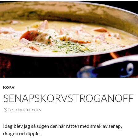
KORV
SENAPSKORVSTROGANOFF
OKTOBER 11, 2016
Idag blev jag så sugen den här rätten med smak av senap,
dragon och äpple.