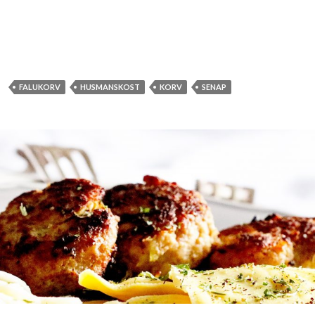
FALUKORV
HUSMANSKOST
KORV
SENAP