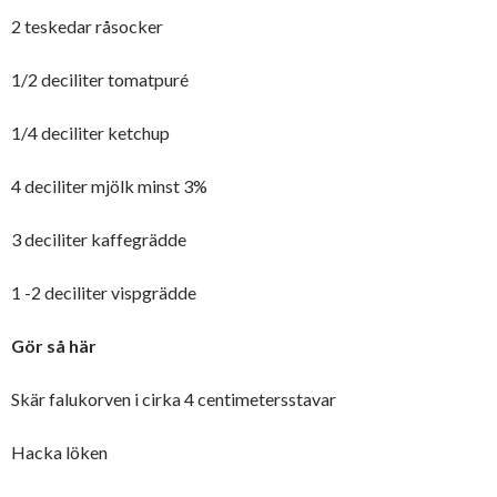
2 teskedar råsocker
1/2 deciliter tomatpuré
1/4 deciliter ketchup
4 deciliter mjölk minst 3%
3 deciliter kaffegrädde
1 -2 deciliter vispgrädde
Gör så här
Skär falukorven i cirka 4 centimetersstavar
Hacka löken