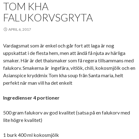
TOM KHA
FALUKORVSGRYTA
APRIL 6, 2017
Vardagsmat som är enkel och går fort att laga är nog
uppskattat i de flesta hem, men att ändå få njuta av härliga
smaker. Här är det thaismaker som få regera tillsammans med
falukorv. Smakerna är ingefära, vitlök, chili, kokosmjölk och en
Asianspice kryddmix Tom kha soup från Santa maria, helt
perfekt när man vill ha det enkelt
Ingredienser 4 portioner
500 gram falukorv av god kvalitet (satsa på en falukorv med
lite högre kvalitet)
1 burk 400 ml kokosmjölk