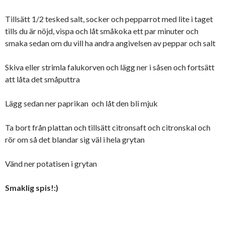
Tillsätt 1/2 tesked salt, socker och pepparrot med lite i taget
tills du är nöjd, vispa och låt småkoka ett par minuter och
smaka sedan om du vill ha andra angivelsen av peppar och salt
Skiva eller strimla falukorven och lägg ner i såsen och fortsätt
att låta det småputtra
Lägg sedan ner paprikan och låt den bli mjuk
Ta bort från plattan och tillsätt citronsaft och citronskal och
rör om så det blandar sig väl i hela grytan
Vänd ner potatisen i grytan
Smaklig spis!:)