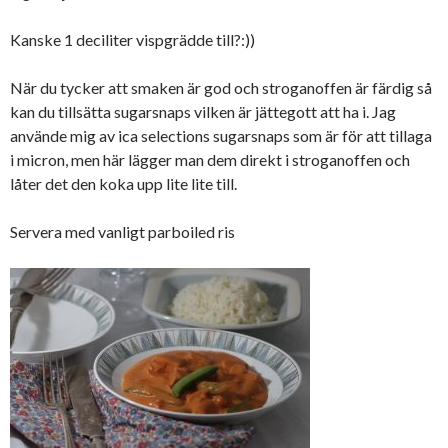
Kanske 1 deciliter vispgrädde till?:))
När du tycker att smaken är god och stroganoffen är färdig så
kan du tillsätta sugarsnaps vilken är jättegott att ha i. Jag
använde mig av ica selections sugarsnaps som är för att tillaga
i micron, men här lägger man dem direkt i stroganoffen och
låter det den koka upp lite lite till.
Servera med vanligt parboiled ris